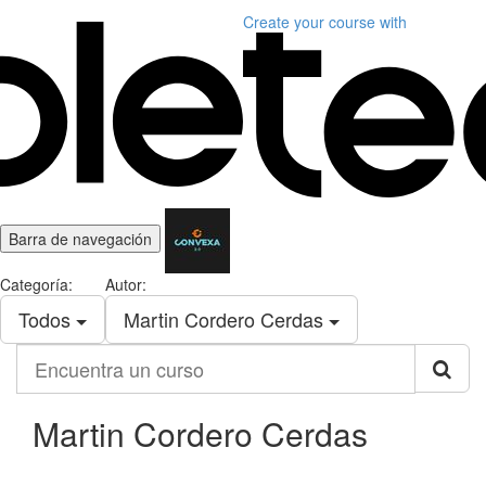
Create your course
with
Barra de navegación
Categoría:
Autor:
Todos
Martin Cordero Cerdas
Encuentra
un
curso
Martin Cordero Cerdas