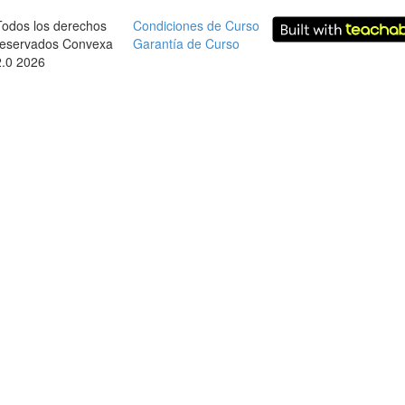
Todos los derechos
Condiciones de Curso
reservados Convexa
Garantía de Curso
2.0 2026