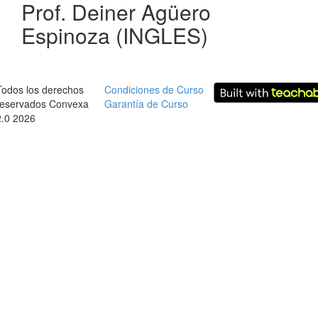
Prof. Deiner Agüero
Espinoza (INGLES)
Todos los derechos
Condiciones de Curso
reservados Convexa
Garantía de Curso
2.0 2026