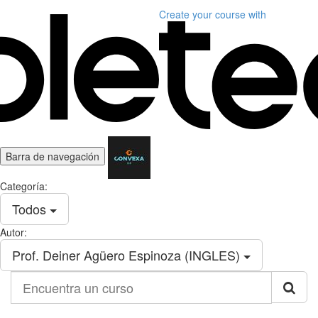
Create your course
with
Barra de navegación
Categoría:
Todos
Autor:
Prof. Deiner Agüero Espinoza (INGLES)
Encuentra
un
curso