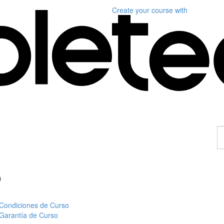
Create your course
with
E
u
c
o
Condiciones de Curso
Garantía de Curso