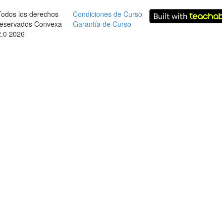
Todos los derechos
Condiciones de Curso
reservados Convexa
Garantía de Curso
2.0 2026